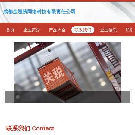
成都金翅膀网络科技有限责任公司
首页
企业简介
产品大全
联系我们
企业信息
访客
联系我们 Contact