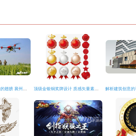
农业现代化插上科技的翅膀 襄州区入选全国农业科技现代化先行县
顶级金银铜奖牌设计 质感矢量素材为创意赋能