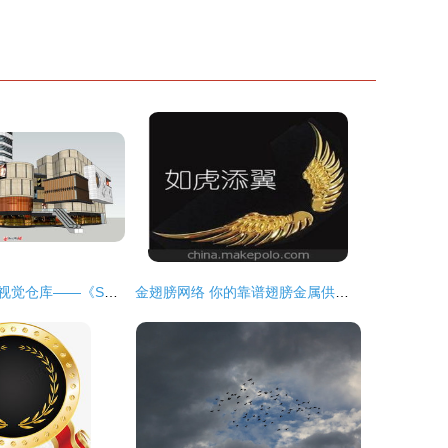
解析建筑创意的视觉仓库——《SU模型库精品区》中的城市商业综合体杰作
金翅膀网络 你的靠谱翅膀金属供应链首选