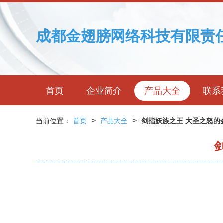
成都金翅膀网络科技有限责
首页
企业简介
产品大全
联系
>
>
当前位置：
首页
产品大全
剑指妖族之王 大圣之怒的